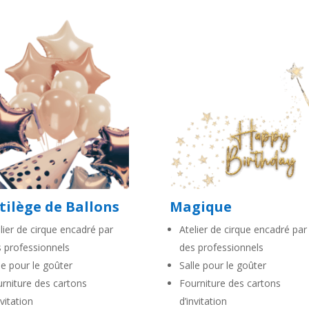
tilège de Ballons
Magique
lier de cirque encadré par
Atelier de cirque encadré par
 professionnels
des professionnels
le pour le goûter
Salle pour le goûter
rniture des cartons
Fourniture des cartons
nvitation
d’invitation