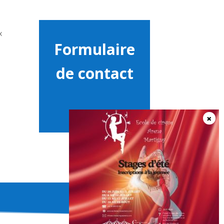
x
Formulaire
de contact