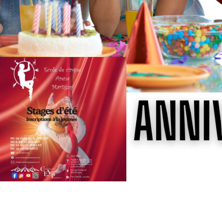
 pour créer des souvenirs inoubliables!